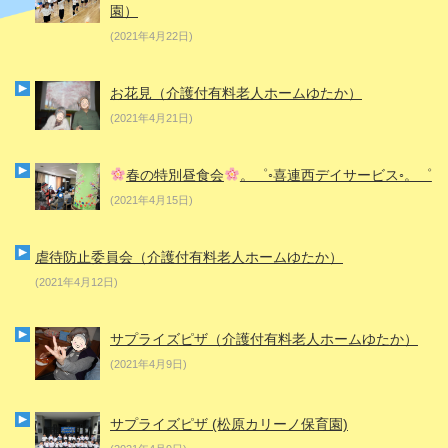
園）
(2021年4月22日)
お花見（介護付有料老人ホームゆたか）
(2021年4月21日)
春の特別昼食会
。゜◦喜連西デイサービス◦。゜
(2021年4月15日)
虐待防止委員会（介護付有料老人ホームゆたか）
(2021年4月12日)
サプライズピザ（介護付有料老人ホームゆたか）
(2021年4月9日)
サプライズピザ (松原カリーノ保育園)