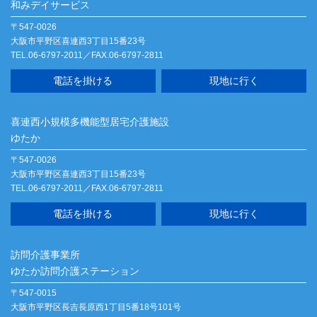
和みデイサービス
〒547-0026
大阪市平野区喜連西3丁目15番23号
TEL.06-6797-2011／FAX.06-6797-2811
電話を掛ける
現地に行く
喜連西小規模多機能型居宅介護施設
ゆたか
〒547-0026
大阪市平野区喜連西3丁目15番23号
TEL.06-6797-2011／FAX.06-6797-2811
電話を掛ける
現地に行く
訪問介護事業所
ゆたか訪問介護ステーション
〒547-0015
大阪市平野区長吉長原西1丁目5番18号101号