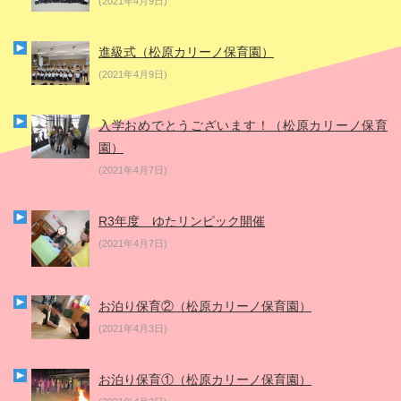
(2021年4月9日)
進級式（松原カリーノ保育園）
(2021年4月9日)
入学おめでとうございます！（松原カリーノ保育
園）
(2021年4月7日)
R3年度 ゆたリンピック開催
(2021年4月7日)
お泊り保育②（松原カリーノ保育園）
(2021年4月3日)
お泊り保育①（松原カリーノ保育園）