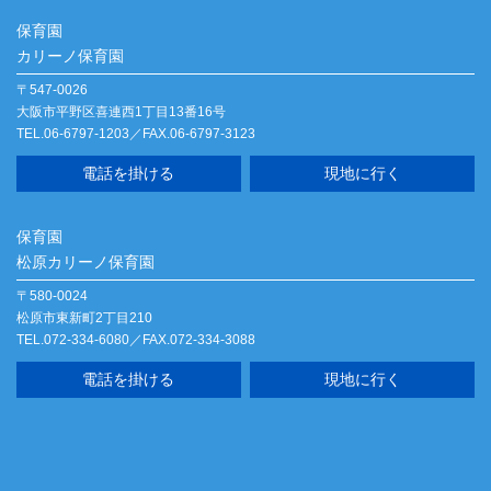
保育園
カリーノ保育園
〒547-0026
大阪市平野区喜連西1丁目13番16号
TEL.06-6797-1203／FAX.06-6797-3123
電話を掛ける
現地に行く
保育園
松原カリーノ保育園
〒580-0024
松原市東新町2丁目210
TEL.072-334-6080／FAX.072-334-3088
電話を掛ける
現地に行く