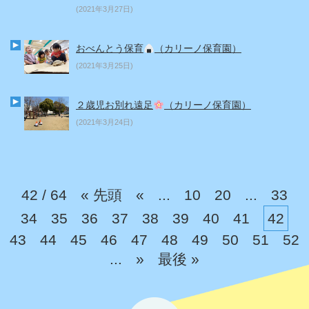
(2021年3月27日)
おべんとう保育
（カリーノ保育園）
(2021年3月25日)
２歳児お別れ遠足
（カリーノ保育園）
(2021年3月24日)
42 / 64
« 先頭
«
...
10
20
...
33
34
35
36
37
38
39
40
41
42
43
44
45
46
47
48
49
50
51
52
...
»
最後 »