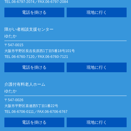
TEL.06-6797-2074／FAX.06-6797-2084
電話を掛ける
現地に行く
障がい者相談支援センター
ゆたか
〒547-0015
大阪市平野区長吉長原西1丁目5番18号101号
TEL.06-6760-7120／FAX.06-6760-7121
電話を掛ける
現地に行く
介護付有料老人ホーム
ゆたか
〒547-0026
大阪市平野区喜連西5丁目1番22号
TEL.06-6706-0111／FAX.06-6706-6767
電話を掛ける
現地に行く