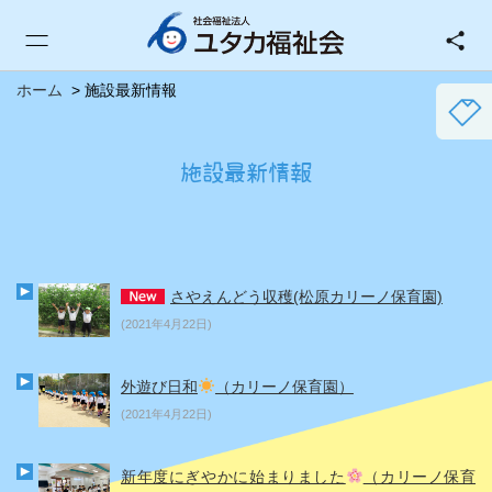
ホーム
施設最新情報
施設最新情報
さやえんどう収穫(松原カリーノ保育園)
(2021年4月22日)
外遊び日和
（カリーノ保育園）
(2021年4月22日)
新年度にぎやかに始まりました
（カリーノ保育