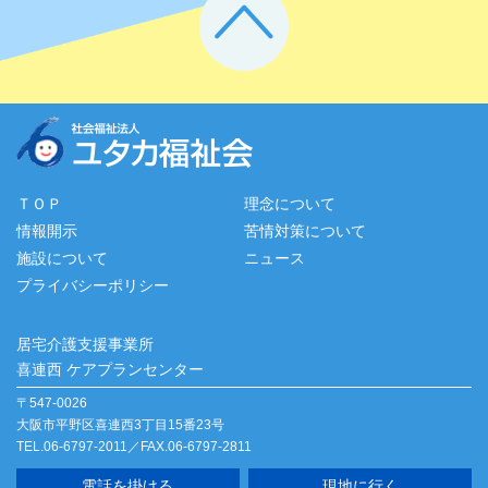
ＴＯＰ
理念について
情報開示
苦情対策について
施設について
ニュース
プライバシーポリシー
居宅介護支援事業所
喜連西 ケアプランセンター
〒547-0026
大阪市平野区喜連西3丁目15番23号
TEL.06-6797-2011／FAX.06-6797-2811
電話を掛ける
現地に行く