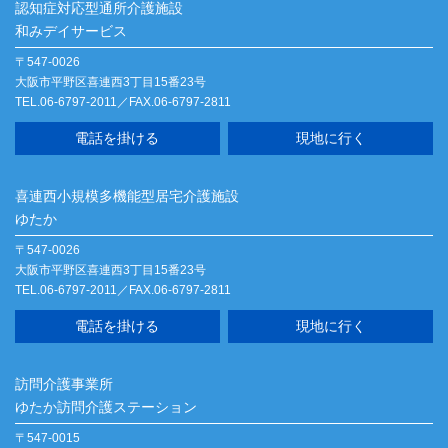
認知症対応型通所介護施設
和みデイサービス
〒547-0026
大阪市平野区喜連西3丁目15番23号
TEL.06-6797-2011／FAX.06-6797-2811
電話を掛ける
現地に行く
喜連西小規模多機能型居宅介護施設
ゆたか
〒547-0026
大阪市平野区喜連西3丁目15番23号
TEL.06-6797-2011／FAX.06-6797-2811
電話を掛ける
現地に行く
訪問介護事業所
ゆたか訪問介護ステーション
〒547-0015