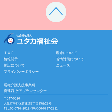
ＴＯＰ
理念について
情報開示
苦情対策について
施設について
ニュース
プライバシーポリシー
居宅介護支援事業所
喜連西 ケアプランセンター
〒547-0026
大阪市平野区喜連西3丁目15番23号
TEL.06-6797-2011／FAX.06-6797-2811