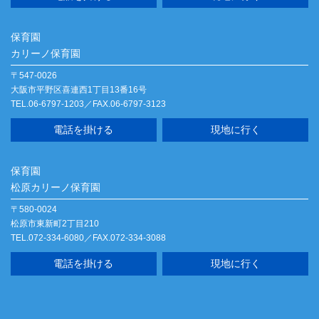
保育園
カリーノ保育園
〒547-0026
大阪市平野区喜連西1丁目13番16号
TEL.06-6797-1203／FAX.06-6797-3123
電話を掛ける
現地に行く
保育園
松原カリーノ保育園
〒580-0024
松原市東新町2丁目210
TEL.072-334-6080／FAX.072-334-3088
電話を掛ける
現地に行く