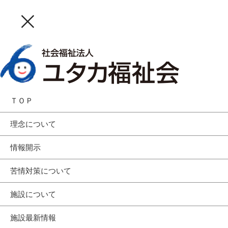
ＴＯＰ
理念について
情報開示
苦情対策について
施設について
施設最新情報